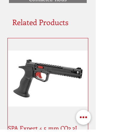
Related Products
SPA Expert 4,5 mm CO2 3J