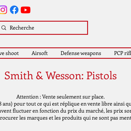
ve shoot
Airsoft
Defense weapons
PCP rif
Smith & Wesson: Pistols
Attention : Vente seulement sur place.
ans) pour tout ce qui est réplique en vente libre ainsi q
uvent fluctuer en fonction du prix du marché, les prix sont
curer les marques et les produits qui ne sont pas menti