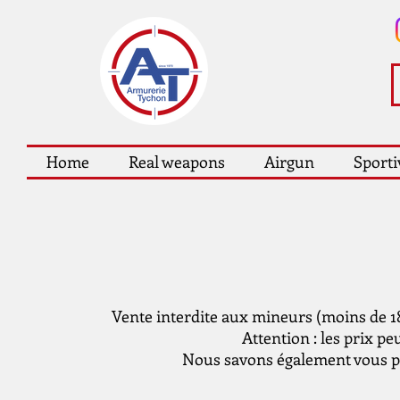
Home
Real weapons
Airgun
Sporti
Vente interdite aux mineurs (moins de 18 
Attention : les prix pe
Nous savons également vous pro