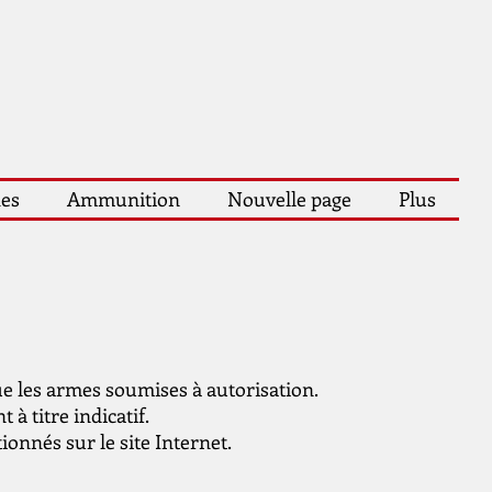
les
Ammunition
Nouvelle page
Plus
ue les armes soumises à autorisation.
 à titre indicatif.
onnés sur le site Internet.