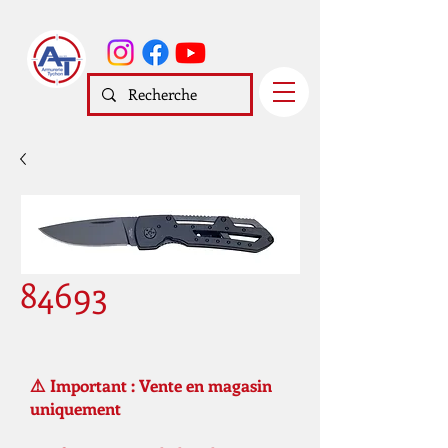
84693
⚠️ Important : Vente en magasin
uniquement