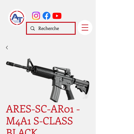
ARES-SC-AR01 -
M4A1 S-CLASS
BLACK