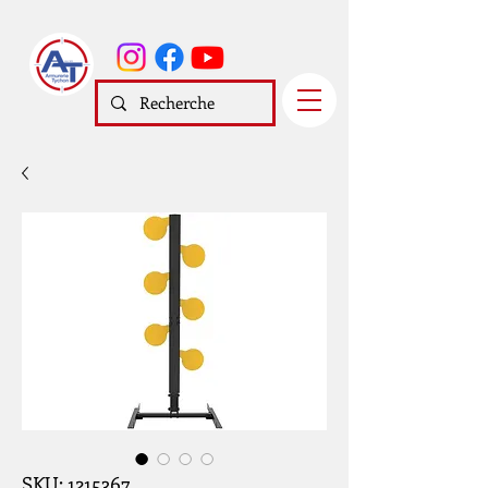
SKU: 1215367