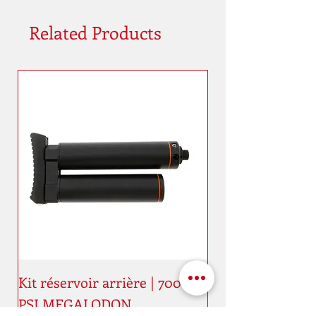
Related Products
Kit réservoir arrière | 7000
PSI MEGALODON