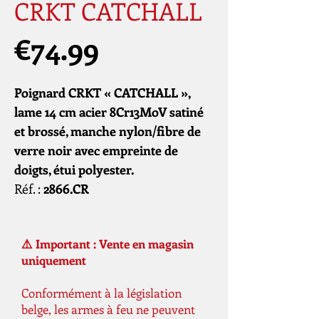
CRKT CATCHALL
Price
€74.99
Poignard CRKT « CATCHALL »,
lame 14 cm acier 8Cr13MoV satiné
et brossé, manche nylon/fibre de
verre noir avec empreinte de
doigts, étui polyester.
Réf. :
2866.CR
⚠️ Important : Vente en magasin
uniquement
Conformément à la législation
belge, les armes à feu ne peuvent