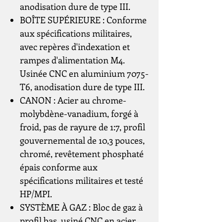
anodisation dure de type III.
BOÎTE SUPÉRIEURE : Conforme
aux spécifications militaires,
avec repères d'indexation et
rampes d'alimentation M4.
Usinée CNC en aluminium 7075-
T6, anodisation dure de type III.
CANON : Acier au chrome-
molybdène-vanadium, forgé à
froid, pas de rayure de 1:7, profil
gouvernemental de 10,3 pouces,
chromé, revêtement phosphaté
épais conforme aux
spécifications militaires et testé
HP/MPI.
SYSTÈME À GAZ : Bloc de gaz à
profil bas, usiné CNC en acier