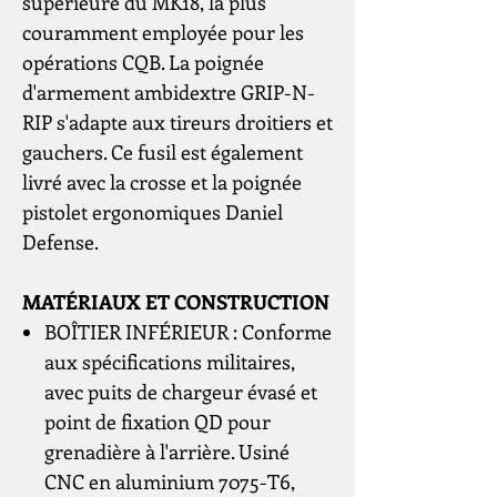
supérieure du MK18, la plus
couramment employée pour les
opérations CQB. La poignée
d'armement ambidextre GRIP-N-
RIP s'adapte aux tireurs droitiers et
gauchers. Ce fusil est également
livré avec la crosse et la poignée
pistolet ergonomiques Daniel
Defense.
MATÉRIAUX ET CONSTRUCTION
BOÎTIER INFÉRIEUR : Conforme
aux spécifications militaires,
avec puits de chargeur évasé et
point de fixation QD pour
grenadière à l'arrière. Usiné
CNC en aluminium 7075-T6,