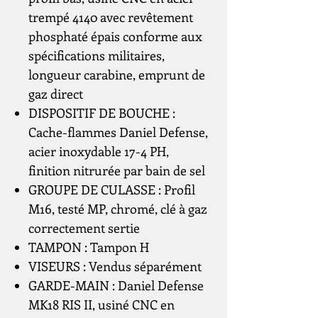
trempé 4140 avec revêtement
phosphaté épais conforme aux
spécifications militaires,
longueur carabine, emprunt de
gaz direct
DISPOSITIF DE BOUCHE :
Cache-flammes Daniel Defense,
acier inoxydable 17-4 PH,
finition nitrurée par bain de sel
GROUPE DE CULASSE : Profil
M16, testé MP, chromé, clé à gaz
correctement sertie
TAMPON : Tampon H
VISEURS : Vendus séparément
GARDE-MAIN : Daniel Defense
MK18 RIS II, usiné CNC en