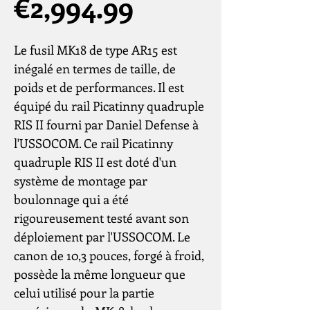
Price
€2,994.99
Le fusil MK18 de type AR15 est
inégalé en termes de taille, de
poids et de performances. Il est
équipé du rail Picatinny quadruple
RIS II fourni par Daniel Defense à
l'USSOCOM. Ce rail Picatinny
quadruple RIS II est doté d'un
système de montage par
boulonnage qui a été
rigoureusement testé avant son
déploiement par l'USSOCOM. Le
canon de 10,3 pouces, forgé à froid,
possède la même longueur que
celui utilisé pour la partie