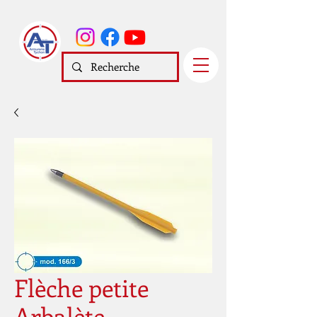
Flèche petite
Arbalète