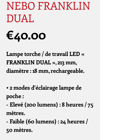
NEBO FRANKLIN
DUAL
Price
€40.00
Lampe torche / de travail LED «
FRANKLIN DUAL », 213 mm,
diamètre : 18 mm, rechargeable.
• 2 modes d'éclairage lampe de
poche :
- Elevé (200 lumens) : 8 heures / 75
mètres.
- Faible (60 lumens) : 24 heures /
50 mètres.