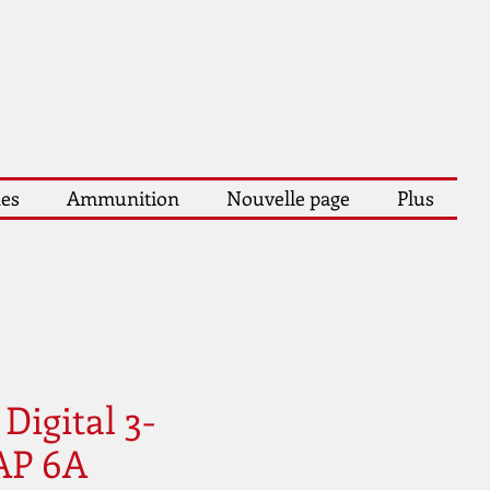
les
Ammunition
Nouvelle page
Plus
Digital 3-
AP 6A