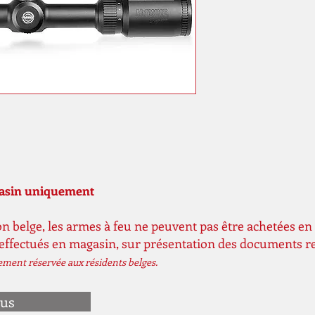
gasin uniquement
n belge, les armes à feu ne peuvent pas être achetées en 
 effectués en magasin, sur présentation des documents r
vement réservée aux résidents belges.
ous