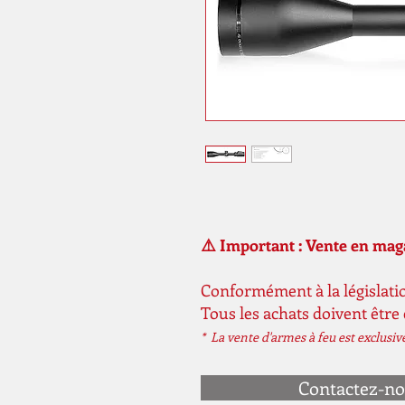
⚠️ Important : Vente en ma
Conformément à la législatio
Tous les achats doivent être
* La vente d'armes à feu est exclusi
Contactez-n