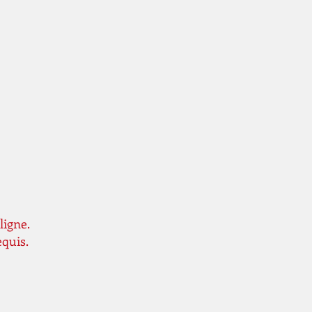
ligne.
equis.