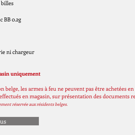
billes
ec BB 0.2g
ie ni chargeur
gasin uniquement
n belge, les armes à feu ne peuvent pas être achetées en 
 effectués en magasin, sur présentation des documents r
vement réservée aux résidents belges.
ous