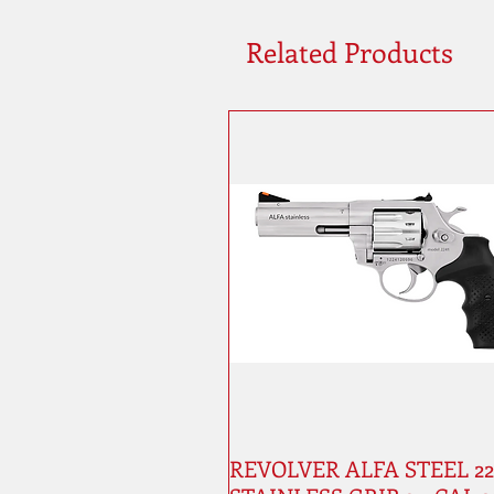
Related Products
REVOLVER ALFA STEEL 224