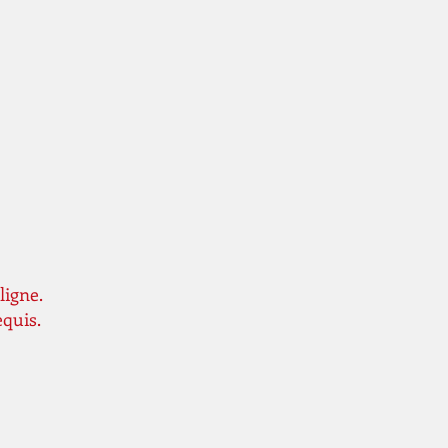
ligne.
equis.