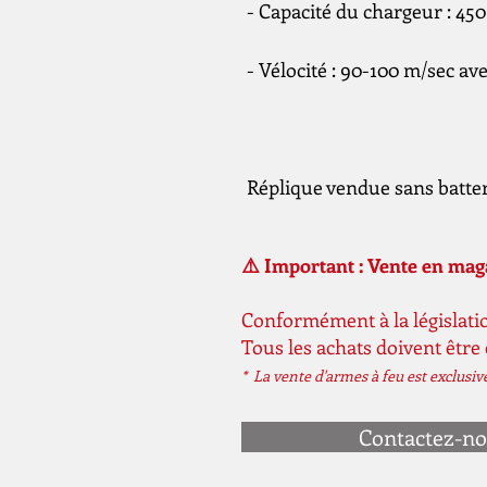
- Capacité du chargeur : 450 
- Vélocité : 90-100 m/sec av
Réplique vendue sans batter
⚠️ Important : Vente en ma
Conformément à la législatio
Tous les achats doivent être
* La vente d'armes à feu est exclusi
Contactez-n