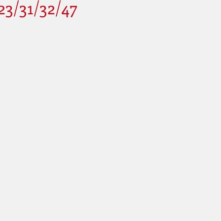
23/31/32/47
Price