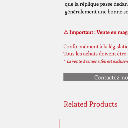
que la réplique passe dedan
généralement une bonne sol
⚠️ Important : Vente en ma
Conformément à la législatio
Tous les achats doivent être
* La vente d'armes à feu est exclusi
Contactez-n
Related Products