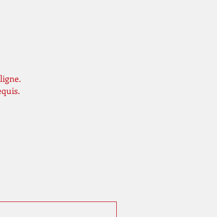
ligne.
equis.