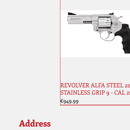
REVOLVER ALFA STEEL 224
STAINLESS GRIP 9 - CAL 2
Price
€949.99
Address