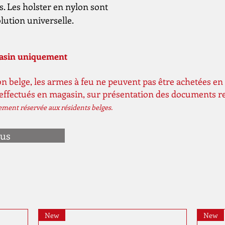
s. Les holster en nylon sont
ution universelle.
gasin uniquement
n belge, les armes à feu ne peuvent pas être achetées en 
 effectués en magasin, sur présentation des documents r
vement réservée aux résidents belges.
ous
New
New