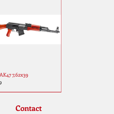
AK47 7,62x39
9
Contact