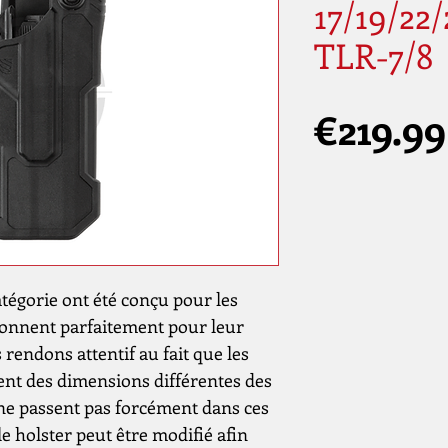
17/19/22/
TLR-7/8
€219.99
atégorie ont été conçu pour les
tionnent parfaitement pour leur
rendons attentif au fait que les
vent des dimensions différentes des
 ne passent pas forcément dans ces
le holster peut être modifié afin