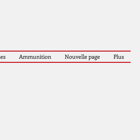
les
Ammunition
Nouvelle page
Plus