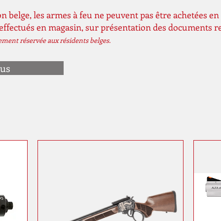
n belge, les armes à feu ne peuvent pas être achetées en 
 effectués en magasin, sur présentation des documents r
vement réservée aux résidents belges.
ous