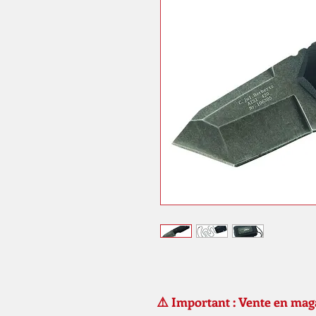
⚠️ Important : Vente en ma