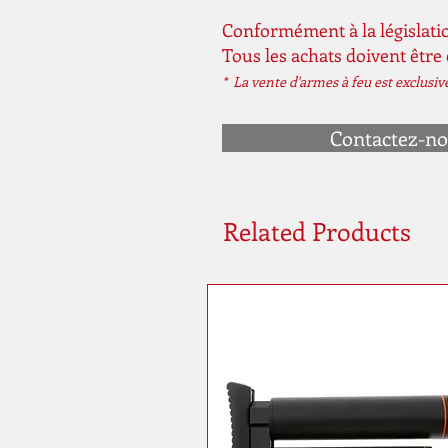
Conformément à la législatio
Tous les achats doivent être
* La vente d'armes à feu est exclusi
Contactez-n
Related Products