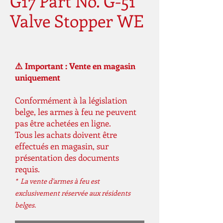
G17 Part No. G-51
Valve Stopper WE
⚠️ Important : Vente en magasin
uniquement
Conformément à la législation
belge, les armes à feu ne peuvent
pas être achetées en ligne.
Tous les achats doivent être
effectués en magasin, sur
présentation des documents
requis.
* La vente d'armes à feu est
exclusivement réservée aux résidents
belges.