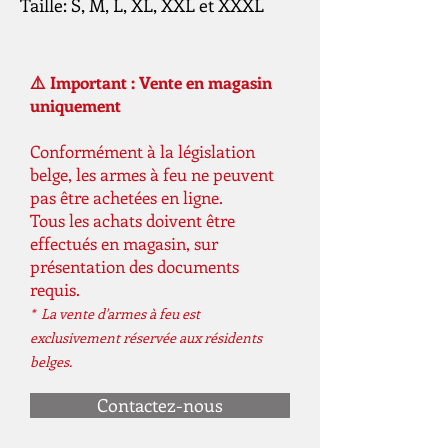
Taille: S, M, L, XL, XXL et XXXL
⚠️ Important : Vente en magasin
uniquement
Conformément à la législation
belge, les armes à feu ne peuvent
pas être achetées en ligne.
Tous les achats doivent être
effectués en magasin, sur
présentation des documents
requis.
* La vente d'armes à feu est
exclusivement réservée aux résidents
belges.
Contactez-nous