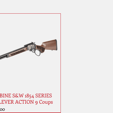
INE S&W 1854 SERIES
LEVER ACTION 9 Coups
.00