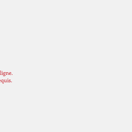
ligne.
equis.