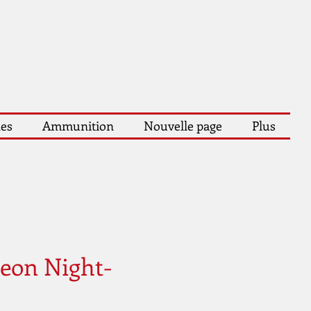
les
Ammunition
Nouvelle page
Plus
Neon Night-