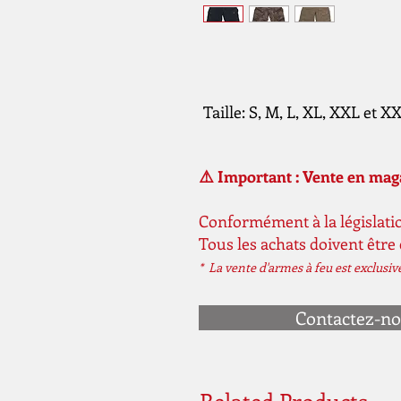
Taille: S, M, L, XL, XXL et 
⚠️ Important : Vente en ma
Conformément à la législatio
Tous les achats doivent être
* La vente d'armes à feu est exclusi
Contactez-n