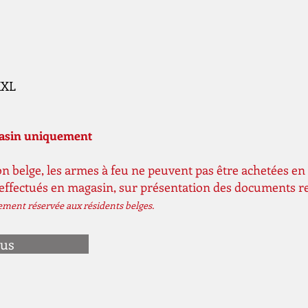
XXXL
gasin uniquement
n belge, les armes à feu ne peuvent pas être achetées en 
 effectués en magasin, sur présentation des documents r
vement réservée aux résidents belges.
ous