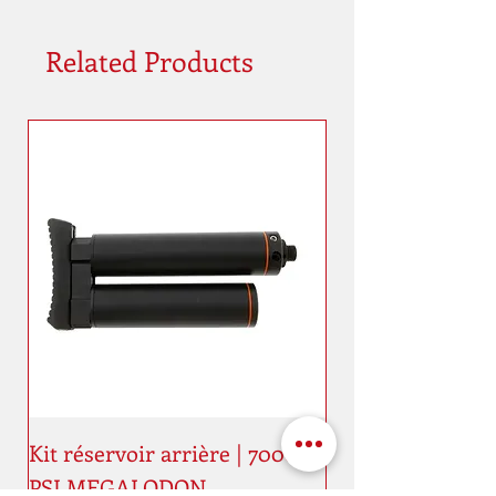
Related Products
Kit réservoir arrière | 7000
PSI MEGALODON