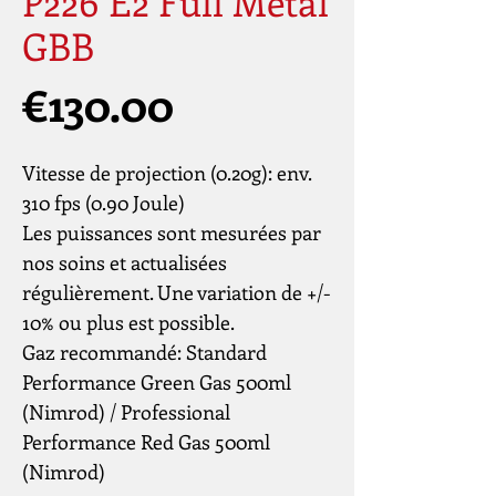
P226 E2 Full Metal
GBB
Price
€130.00
Vitesse de projection (0.20g): env.
310 fps (0.90 Joule)
Les puissances sont mesurées par
nos soins et actualisées
régulièrement. Une variation de +/-
10% ou plus est possible.
Gaz recommandé: Standard
Performance Green Gas 500ml
(Nimrod) / Professional
Performance Red Gas 500ml
(Nimrod)