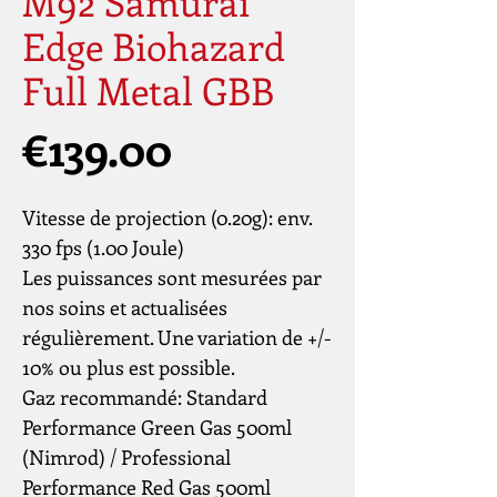
M92 Samurai
Edge Biohazard
Full Metal GBB
Price
€139.00
Vitesse de projection (0.20g): env.
330 fps (1.00 Joule)
Les puissances sont mesurées par
nos soins et actualisées
régulièrement. Une variation de +/-
10% ou plus est possible.
Gaz recommandé: Standard
Performance Green Gas 500ml
(Nimrod) / Professional
Performance Red Gas 500ml