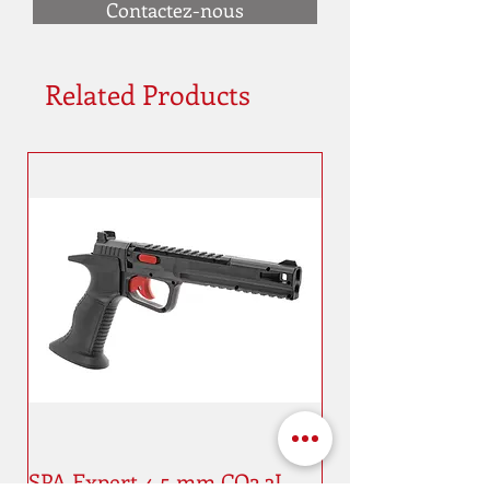
Contactez-nous
Related Products
SPA Expert 4,5 mm CO2 3J