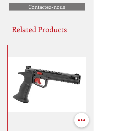
Contactez-nous
Related Products