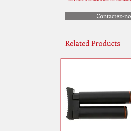
Contactez-n
Related Products