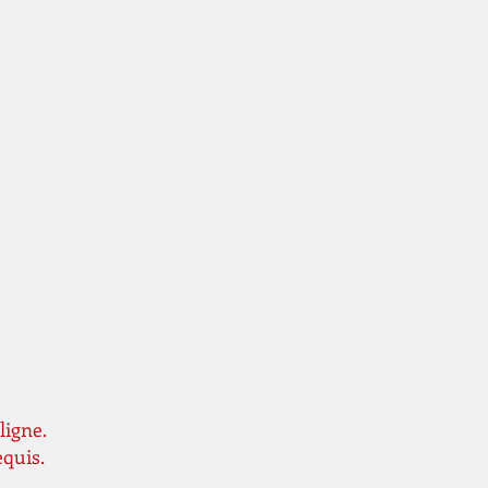
ligne.
equis.