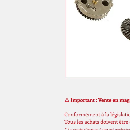
⚠️ Important : Vente en ma
Conformément à la législatio
Tous les achats doivent être
* La vente d'armes à feu est exclusi