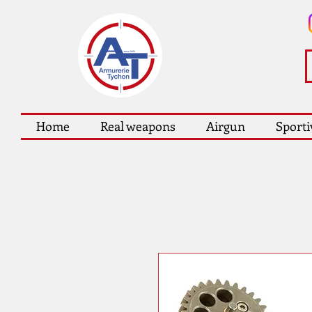
Home
Real weapons
Airgun
Sporti