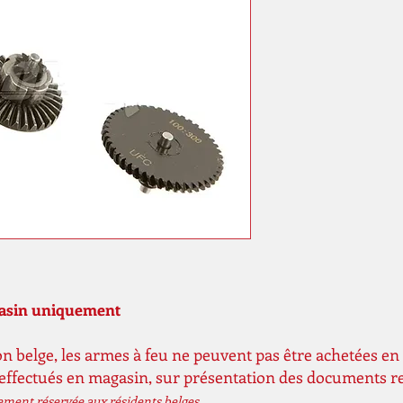
gasin uniquement
n belge, les armes à feu ne peuvent pas être achetées en 
 effectués en magasin, sur présentation des documents r
vement réservée aux résidents belges.