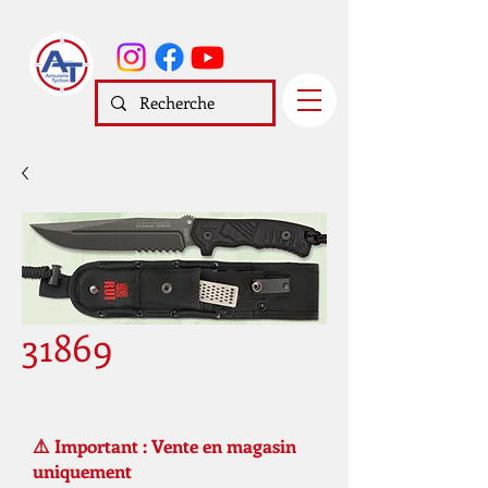
31869
⚠️ Important : Vente en magasin
uniquement