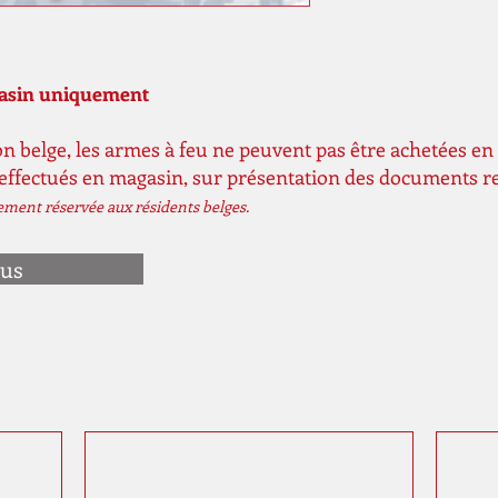
gasin uniquement
n belge, les armes à feu ne peuvent pas être achetées en 
 effectués en magasin, sur présentation des documents r
vement réservée aux résidents belges.
ous