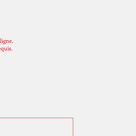
ligne.
equis.