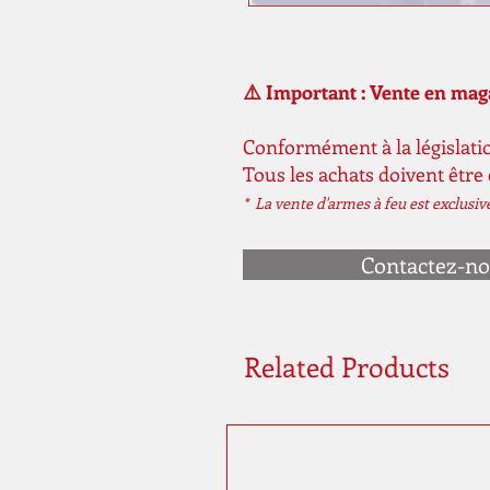
⚠️ Important : Vente en ma
Conformément à la législatio
Tous les achats doivent être
* La vente d'armes à feu est exclusi
Contactez-n
Related Products