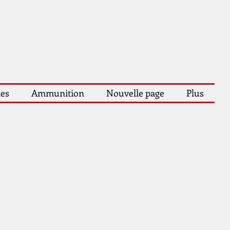
les
Ammunition
Nouvelle page
Plus