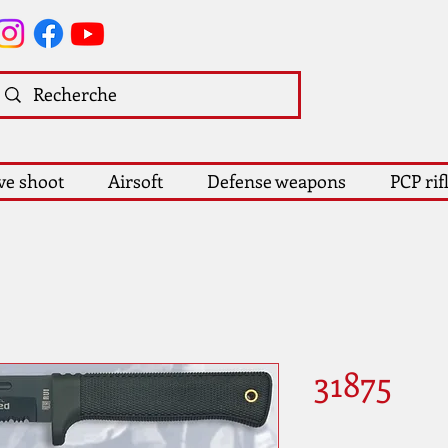
ve shoot
Airsoft
Defense weapons
PCP rif
31875