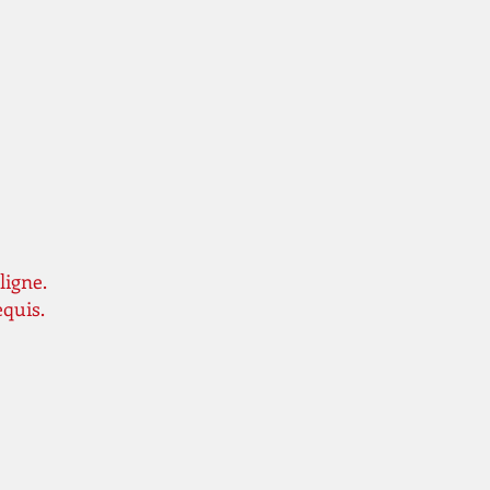
ligne.
equis.