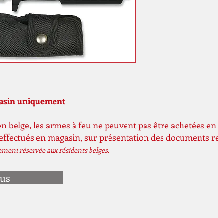
gasin uniquement
n belge, les armes à feu ne peuvent pas être achetées en 
 effectués en magasin, sur présentation des documents r
vement réservée aux résidents belges.
ous