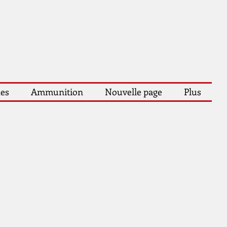
les
Ammunition
Nouvelle page
Plus