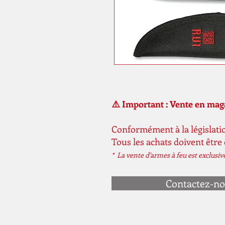
⚠️ Important : Vente en ma
Conformément à la législatio
Tous les achats doivent être
* La vente d'armes à feu est exclusi
Contactez-n