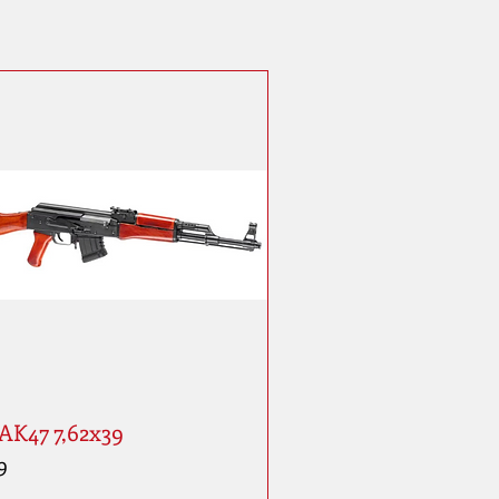
AK47 7,62x39
9