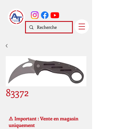
83372
⚠️ Important : Vente en magasin
uniquement