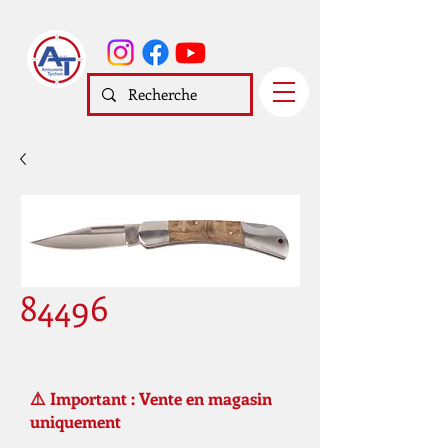
84496
⚠️ Important : Vente en magasin
uniquement