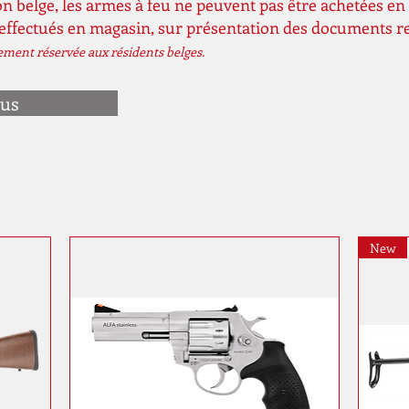
n belge, les armes à feu ne peuvent pas être achetées en 
 effectués en magasin, sur présentation des documents r
vement réservée aux résidents belges.
ous
New