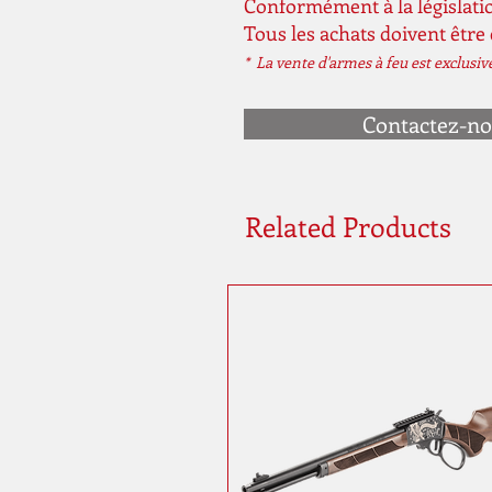
Conformément à la législatio
Tous les achats doivent être
* La vente d'armes à feu est exclusi
Contactez-n
Related Products