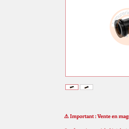
⚠️ Important : Vente en ma