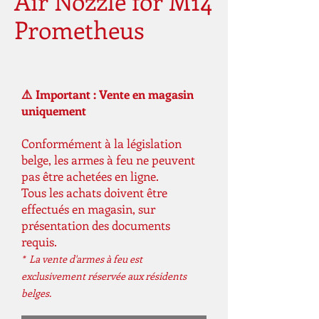
Air Nozzle for M14
Prometheus
⚠️ Important : Vente en magasin
uniquement
Conformément à la législation
belge, les armes à feu ne peuvent
pas être achetées en ligne.
Tous les achats doivent être
effectués en magasin, sur
présentation des documents
requis.
* La vente d'armes à feu est
exclusivement réservée aux résidents
belges.