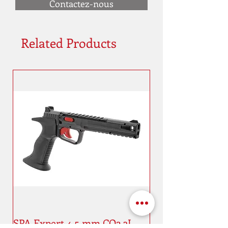
Contactez-nous
Related Products
SPA Expert 4,5 mm CO2 3J