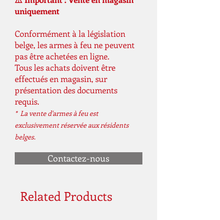
uniquement
Conformément à la législation
belge, les armes à feu ne peuvent
pas être achetées en ligne.
Tous les achats doivent être
effectués en magasin, sur
présentation des documents
requis.
* La vente d'armes à feu est
exclusivement réservée aux résidents
belges.
Contactez-nous
Related Products