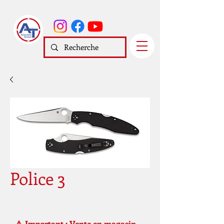
Police 3
⚠️ Important : Vente en magasin