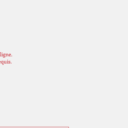
ligne.
equis.