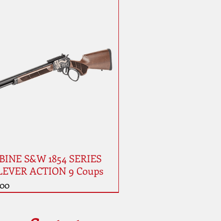
INE S&W 1854 SERIES
LEVER ACTION 9 Coups
.00