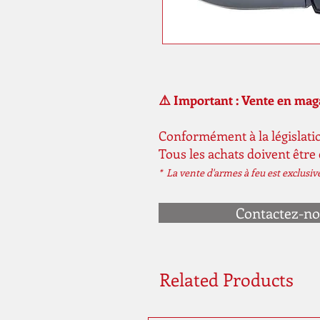
⚠️ Important : Vente en ma
Conformément à la législatio
Tous les achats doivent être
* La vente d'armes à feu est exclusi
Contactez-n
Related Products