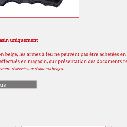
gasin uniquement
n belge, les armes à feu ne peuvent pas être achetées en 
 effectués en magasin, sur présentation des documents r
vement réservée aux résidents belges.
ous