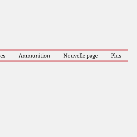
les
Ammunition
Nouvelle page
Plus