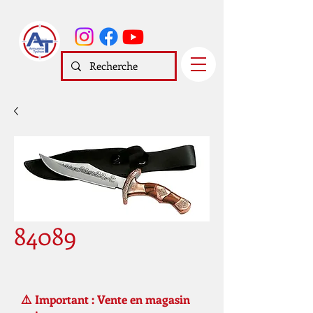
84089
⚠️ Important : Vente en magasin